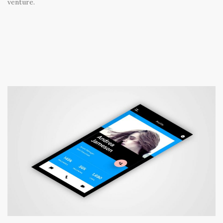
venture.