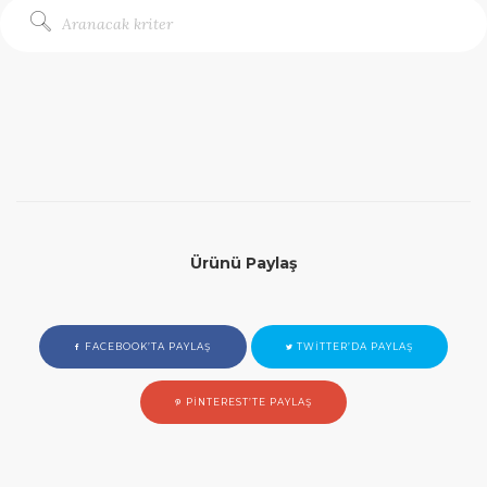
Ürünü Paylaş
FACEBOOK’TA PAYLAŞ
TWITTER’DA PAYLAŞ
PINTEREST’TE PAYLAŞ