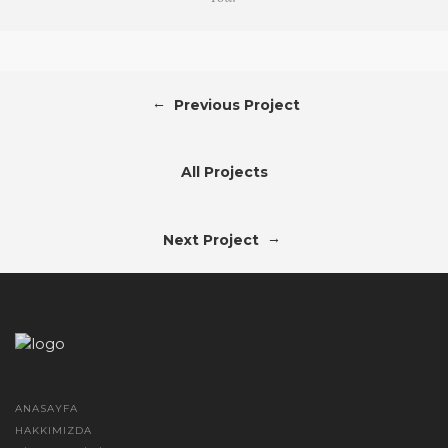
←
Previous Project
All Projects
→
Next Project
ANASAYFA
HAKKIMIZDA