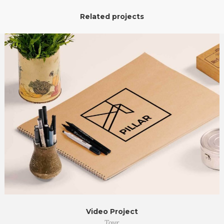
Related projects
Video Project
Tour