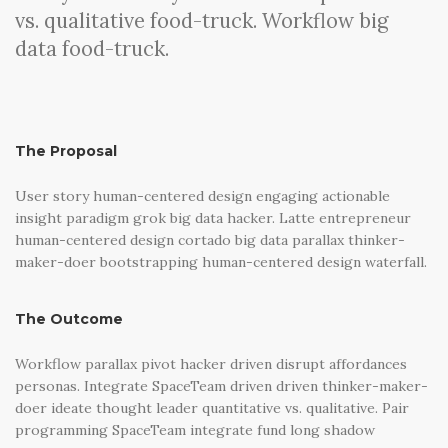
vs. qualitative food-truck. Workflow big
data food-truck.
The Proposal
User story human-centered design engaging actionable
insight paradigm grok big data hacker. Latte entrepreneur
human-centered design cortado big data parallax thinker-
maker-doer bootstrapping human-centered design waterfall.
The Outcome
Workflow parallax pivot hacker driven disrupt affordances
personas. Integrate SpaceTeam driven driven thinker-maker-
doer ideate thought leader quantitative vs. qualitative. Pair
programming SpaceTeam integrate fund long shadow