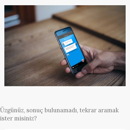
Üzgünüz, sonuç bulunamadı, tekrar aramak
ister misiniz?