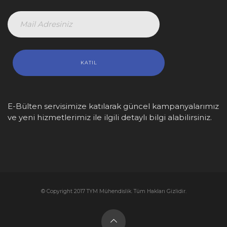
E-Bülten servisimize katılarak güncel kampanyalarımız
ve yeni hizmetlerimiz ile ilgili detaylı bilgi alabilirsiniz.
© Copyright 2017 TYM Mühendislik. Tüm Hakları Gizlidir.