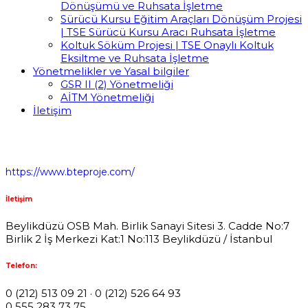
Dönüşümü ve Ruhsata İşletme
Sürücü Kursu Eğitim Araçları Dönüşüm Projesi
| TSE Sürücü Kursu Aracı Ruhsata İşletme
Koltuk Söküm Projesi | TSE Onaylı Koltuk
Eksiltme ve Ruhsata İşletme
Yönetmelikler ve Yasal bilgiler
GSR II (2) Yönetmeliği
AİTM Yönetmeliği
İletişim
https://www.bteproje.com/
İletişim
Beylikdüzü OSB Mah. Birlik Sanayi Sitesi 3. Cadde No:7
Birlik 2 İş Merkezi Kat:1 No:113 Beylikdüzü / İstanbul
Telefon:
0 (212) 513 09 21 · 0 (212) 526 64 93
0 555 283 73 75