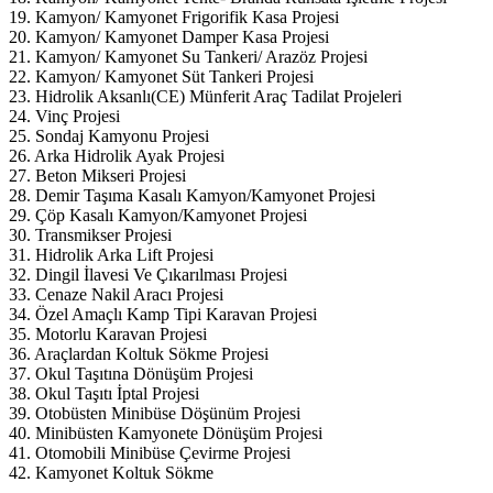
19. Kamyon/ Kamyonet Frigorifik Kasa Projesi
20. Kamyon/ Kamyonet Damper Kasa Projesi
21. Kamyon/ Kamyonet Su Tankeri/ Arazöz Projesi
22. Kamyon/ Kamyonet Süt Tankeri Projesi
23. Hidrolik Aksanlı(CE) Münferit Araç Tadilat Projeleri
24. Vinç Projesi
25. Sondaj Kamyonu Projesi
26. Arka Hidrolik Ayak Projesi
27. Beton Mikseri Projesi
28. Demir Taşıma Kasalı Kamyon/Kamyonet Projesi
29. Çöp Kasalı Kamyon/Kamyonet Projesi
30. Transmikser Projesi
31. Hidrolik Arka Lift Projesi
32. Dingil İlavesi Ve Çıkarılması Projesi
33. Cenaze Nakil Aracı Projesi
34. Özel Amaçlı Kamp Tipi Karavan Projesi
35. Motorlu Karavan Projesi
36. Araçlardan Koltuk Sökme Projesi
37. Okul Taşıtına Dönüşüm Projesi
38. Okul Taşıtı İptal Projesi
39. Otobüsten Minibüse Döşünüm Projesi
40. Minibüsten Kamyonete Dönüşüm Projesi
41. Otomobili Minibüse Çevirme Projesi
42. Kamyonet Koltuk Sökme