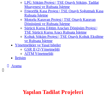
LPG Söküm Projesi | TSE Onaylı Söküm, Tadilat
Muayenesi ve Ruhsata İşletme
Frigorifik Kasa Projesi | TSE Onaylı Soğutmalı Kasa
Ruhsata İşletme
Motorlu Karavan Projesi | TSE Onaylı Karavan
Dönüşümü ve Ruhsata İşletme
Sürücü Kursu Eğitim Araçları Dönüşüm Projesi |
TSE Sürücü Kursu Aracı Ruhsata İşletme
Koltuk Söküm Projesi | TSE Onaylı Koltuk Eksiltme
ve Ruhsata İşletme
Yönetmelikler ve Yasal bilgiler
GSR II (2) Yönetmeliği
AİTM Yönetmeliği
İletişim
Arama
Yapılan Tadilat Projeleri