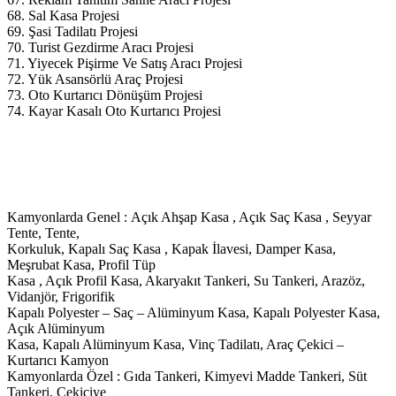
68. Sal Kasa Projesi
69. Şasi Tadilatı Projesi
70. Turist Gezdirme Aracı Projesi
71. Yiyecek Pişirme Ve Satış Aracı Projesi
72. Yük Asansörlü Araç Projesi
73. Oto Kurtarıcı Dönüşüm Projesi
74. Kayar Kasalı Oto Kurtarıcı Projesi
Kamyonlarda Genel : Açık Ahşap Kasa , Açık Saç Kasa , Seyyar
Tente, Tente,
Korkuluk, Kapalı Saç Kasa , Kapak İlavesi, Damper Kasa,
Meşrubat Kasa, Profil Tüp
Kasa , Açık Profil Kasa, Akaryakıt Tankeri, Su Tankeri, Arazöz,
Vidanjör, Frigorifik
Kapalı Polyester – Saç – Alüminyum Kasa, Kapalı Polyester Kasa,
Açık Alüminyum
Kasa, Kapalı Alüminyum Kasa, Vinç Tadilatı, Araç Çekici –
Kurtarıcı Kamyon
Kamyonlarda Özel : Gıda Tankeri, Kimyevi Madde Tankeri, Süt
Tankeri, Çekiciye