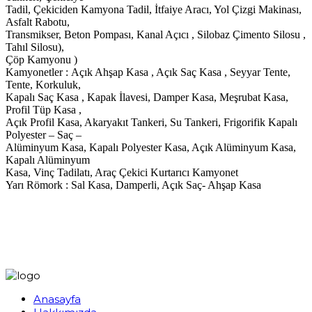
Tadil, Çekiciden Kamyona Tadil, İtfaiye Aracı, Yol Çizgi Makinası,
Asfalt Rabotu,
Transmikser, Beton Pompası, Kanal Açıcı , Silobaz Çimento Silosu ,
Tahıl Silosu),
Çöp Kamyonu )
Kamyonetler : Açık Ahşap Kasa , Açık Saç Kasa , Seyyar Tente,
Tente, Korkuluk,
Kapalı Saç Kasa , Kapak İlavesi, Damper Kasa, Meşrubat Kasa,
Profil Tüp Kasa ,
Açık Profil Kasa, Akaryakıt Tankeri, Su Tankeri, Frigorifik Kapalı
Polyester – Saç –
Alüminyum Kasa, Kapalı Polyester Kasa, Açık Alüminyum Kasa,
Kapalı Alüminyum
Kasa, Vinç Tadilatı, Araç Çekici Kurtarıcı Kamyonet
Yarı Römork : Sal Kasa, Damperli, Açık Saç- Ahşap Kasa
Anasayfa