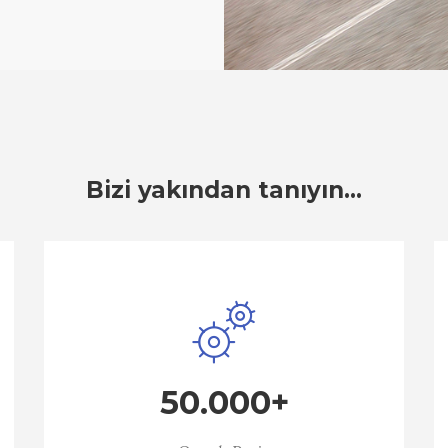
Bizi yakından tanıyın…
50.000+