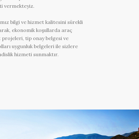
i vermekteyiz.
ız bilgi ve hizmet kalitesini sürekli
arak, ekonomik koşullarda araç
t projeleri, tip onay belgesi ve
lları uygunluk belgeleri ile sizlere
islik hizmeti sunmaktır.