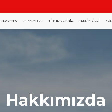
ANASAYFA
HAKKIMIZDA
HIZMETLERIMIZ
TEKNIK BILGI
YÖN
Hakkımızda