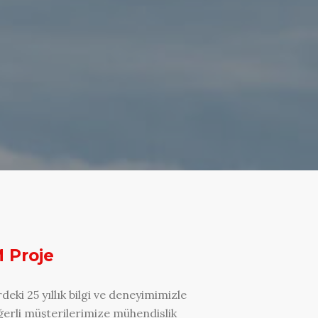
 Proje
deki 25 yıllık bilgi ve deneyimimizle
ğerli müşterilerimize mühendislik