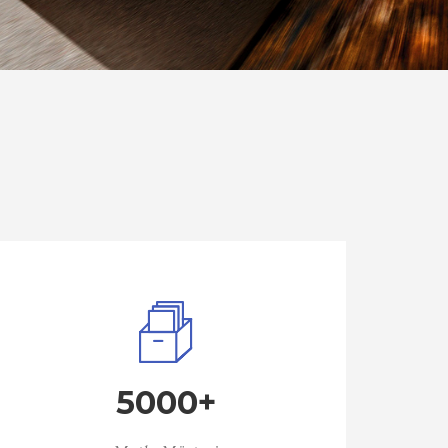
5000+