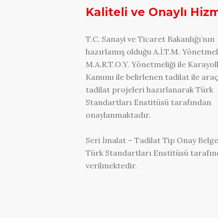
Kaliteli ve Onaylı Hiz
T.C. Sanayi ve Ticaret Bakanlığı’nın
hazırlamış olduğu A.İ.T.M. Yönetmeli
M.A.R.T.O.Y. Yönetmeliği ile Karayol
Kanunu ile belirlenen tadilat ile ara
tadilat projeleri hazırlanarak Türk
Standartları Enstitüsü tarafından
onaylanmaktadır.
Seri İmalat – Tadilat Tip Onay Belge
Türk Standartları Enstitüsü tarafı
verilmektedir.