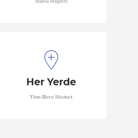
Mutlu Müşteri
Her Yerde
Tüm İllere Hizmet