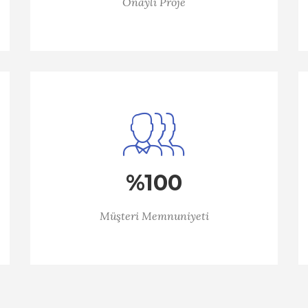
Onaylı Proje
%100
Müşteri Memnuniyeti