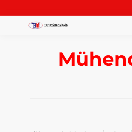
Mühend