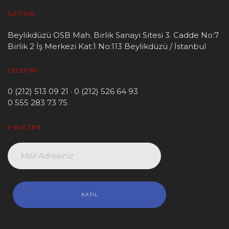
İLETIŞIM
Beylikdüzü OSB Mah. Birlik Sanayi Sitesi 3. Cadde No:7
Birlik 2 İş Merkezi Kat:1 No:113 Beylikdüzü / İstanbul
TELEFON:
0 (212) 513 09 21 · 0 (212) 526 64 93
0 555 283 73 75
E-BÜLTEN