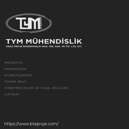
ANASAYFA
HAKKIMIZDA
HIZMETLERIMIZ
TEKNIK BILGI
YÖNETMELIKLER VE YASAL BILGILER
İLETIŞIM
https://www.bteproje.com/